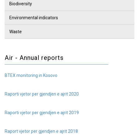
Biodiversity
Environmental indicators
Waste
Air - Annual reports
BTEX monitoring in Kosovo
Raporti vjetor per gjendjen e ajrit 2020
Raporti vjetor per gjendjen e ajrit 2019
Raport vjetor per gjendjen e ajrit 2018