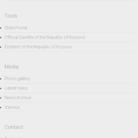
Tools
State Portal
Official Gazette of the Republic of Kosovo
Emblem of the Republic of Kosovo
Media
Photo gallery
Latest news
News Archive
Various
Contact