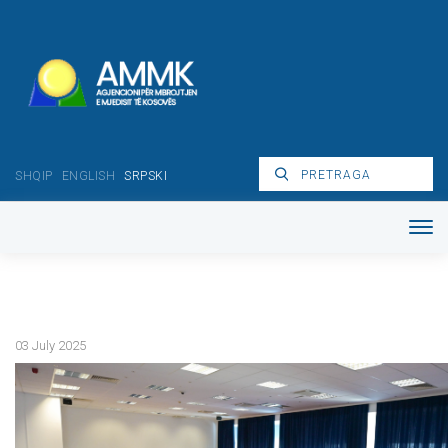
SHQIP
ENGLISH
SRPSKI
03 July 2025