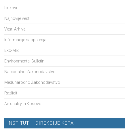
Linkovi
Najnovije vesti
Vesti Arhiva
Informacije saopstenja
Eko-Mix
Environmental Bulletin
Nacionalno Zakonodavstvo
Medunarodno Zakonodavstvo
Razlicit
Air quality in Kosovo
INSTITUTI I DIREKCIJE KEPA