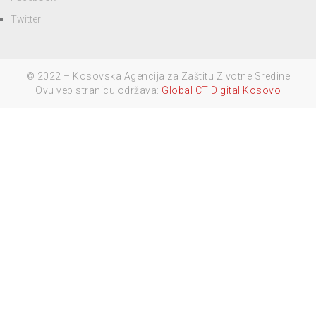
Twitter
© 2022 – Kosovska Agencija za Zaštitu Zivotne Sredine
Ovu veb stranicu održava:
Global CT Digital Kosovo