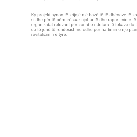
Ky projekt synon të krijojë një bazë të të dhënave të 
si dhe për të përmirësuar njohuritë dhe raportimin e 
organizatat relevant për zonat e ndotura të tokave do 
do të jenë të rëndësishme edhe për hartimin e një plani
revitalizimin e tyre.