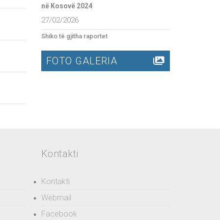
në Kosovë 2024
27/02/2026
Shiko të gjitha raportet
FOTO GALERIA
Kontakti
Kontakti
Webmail
Facebook