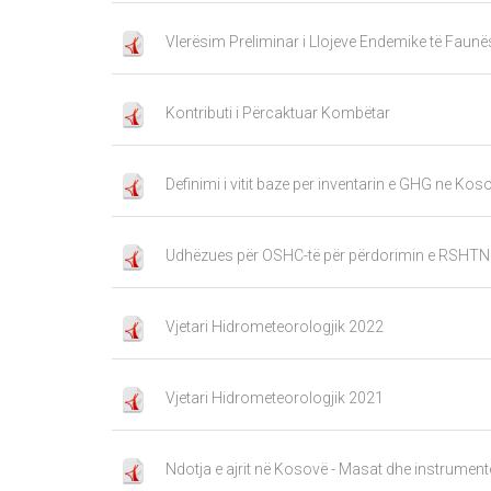
Vlerësim Preliminar i Llojeve Endemike të Faun
Kontributi i Përcaktuar Kombëtar
Definimi i vitit baze per inventarin e GHG ne Kos
Udhëzues për OSHC-të për përdorimin e RSHTN
Vjetari Hidrometeorologjik 2022
Vjetari Hidrometeorologjik 2021
Ndotja e ajrit në Kosovë - Masat dhe instrument