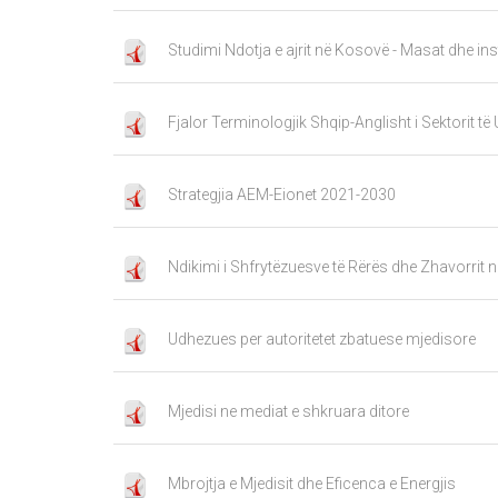
Studimi Ndotja e ajrit në Kosovë - Masat dhe ins
Fjalor Terminologjik Shqip-Anglisht i Sektorit të
Strategjia AEM-Eionet 2021-2030
Ndikimi i Shfrytëzuesve të Rërës dhe Zhavorrit 
Udhezues per autoritetet zbatuese mjedisore
Mjedisi ne mediat e shkruara ditore
Mbrojtja e Mjedisit dhe Eficenca e Energjis