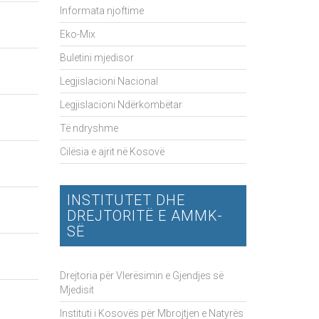
Informata njoftime
Eko-Mix
Buletini mjedisor
Legjislacioni Nacional
Legjislacioni Ndërkombëtar
Të ndryshme
Cilësia e ajrit në Kosovë
INSTITUTET DHE
DREJTORITË E AMMK-
SË
Drejtoria për Vlerësimin e Gjendjes së
Mjedisit
Instituti i Kosovës për Mbrojtjen e Natyrës