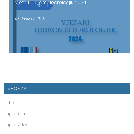
Vjetari Hidrometeorologjik 2024
05 January 2026
VEGËZAT
Lidhje
Lajmet e fundit
Lajmet Arkiva