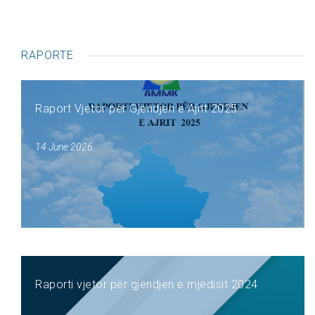
RAPORTE
Raport Vjetor për Gjendjen e Ajrit 2025
14 June 2026
Raporti vjetor për gjendjen e mjedisit 2024