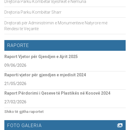
Drejtoria Parku Kombëtar Bjeshkët e Nemuna
Drejtoria Parku Kombëtar Sharr
Drejtorati për Administrimin e Monumenteve Natyrore më
Rëndësi të Veçantë
RAPORTE
Raport Vjetor për Gjendjen e Ajrit 2025
09/06/2026
Raporti vjetor për gjendjen e mjedisit 2024
21/05/2026
Raport Përdorimi i Qeseve të Plastikës në Kosovë 2024
27/02/2026
Shiko të gjitha raportet
FOTO GALERIA