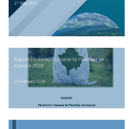
21 May 2026
Raport Përdorimi i Qeseve të Plastikës në
Kosovë 2024
27 February 2026