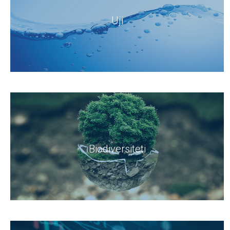
Uji
Biodiversiteti