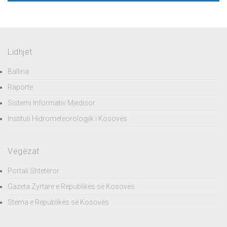
Lidhjet
Ballina
Raporte
Sistemi Informativ Mjedisor
Instituti Hidrometeorologjik i Kosovës
Vegëzat
Portali Shtetëror
Gazeta Zyrtare e Republikës së Kosovës
Stema e Republikës së Kosovës