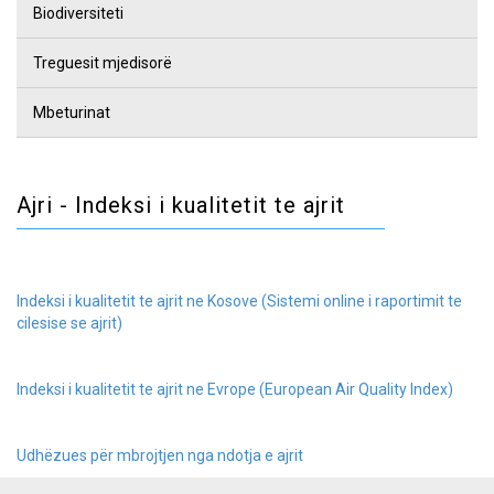
Biodiversiteti
Treguesit mjedisorë
Mbeturinat
Ajri - Indeksi i kualitetit te ajrit
Indeksi i kualitetit te ajrit ne Kosove (Sistemi online i raportimit te
cilesise se ajrit)
Indeksi i kualitetit te ajrit ne Evrope (European Air Quality Index)
Udhëzues për mbrojtjen nga ndotja e ajrit