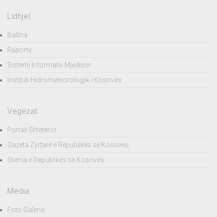
Lidhjet
Ballina
Raporte
Sistemi Informativ Mjedisor
Instituti Hidrometeorologjik i Kosovës
Vegëzat
Portali Shtetëror
Gazeta Zyrtare e Republikës së Kosovës
Stema e Republikës së Kosovës
Media
Foto Galeria