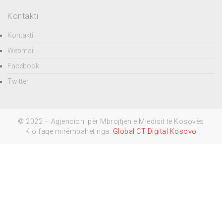
Kontakti
Kontakti
Webmail
Facebook
Twitter
© 2022 – Agjencioni për Mbrojtjen e Mjedisit të Kosovës
Kjo faqe mirëmbahet nga:
Global CT Digital Kosovo