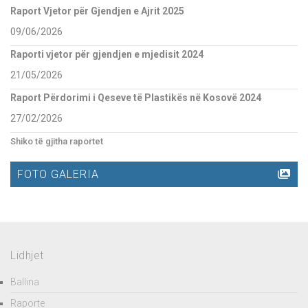
Raport Vjetor për Gjendjen e Ajrit 2025
09/06/2026
Raporti vjetor për gjendjen e mjedisit 2024
21/05/2026
Raport Përdorimi i Qeseve të Plastikës në Kosovë 2024
27/02/2026
Shiko të gjitha raportet
FOTO GALERIA
Lidhjet
Ballina
Raporte