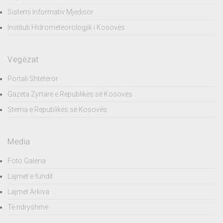
Sistemi Informativ Mjedisor
Instituti Hidrometeorologjik i Kosovës
Vegëzat
Portali Shtetëror
Gazeta Zyrtare e Republikës së Kosovës
Stema e Republikës së Kosovës
Media
Foto Galeria
Lajmet e fundit
Lajmet Arkiva
Të ndryshme