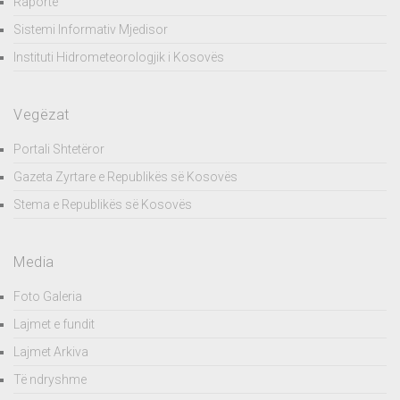
Raporte
Sistemi Informativ Mjedisor
Instituti Hidrometeorologjik i Kosovës
Vegëzat
Portali Shtetëror
Gazeta Zyrtare e Republikës së Kosovës
Stema e Republikës së Kosovës
Media
Foto Galeria
Lajmet e fundit
Lajmet Arkiva
Të ndryshme