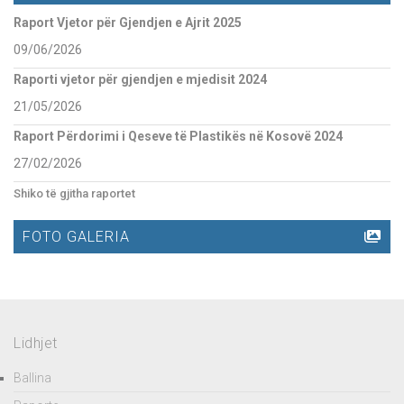
Raport Vjetor për Gjendjen e Ajrit 2025
09/06/2026
Raporti vjetor për gjendjen e mjedisit 2024
21/05/2026
Raport Përdorimi i Qeseve të Plastikës në Kosovë 2024
27/02/2026
Shiko të gjitha raportet
FOTO GALERIA
Lidhjet
Ballina