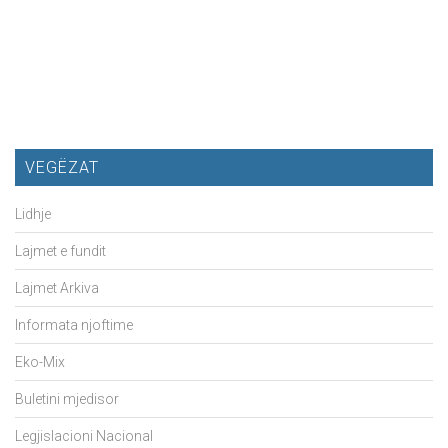
VEGËZAT
Lidhje
Lajmet e fundit
Lajmet Arkiva
Informata njoftime
Eko-Mix
Buletini mjedisor
Legjislacioni Nacional