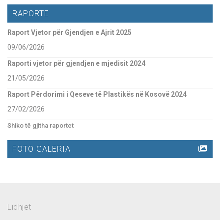
RAPORTE
Raport Vjetor për Gjendjen e Ajrit 2025
09/06/2026
Raporti vjetor për gjendjen e mjedisit 2024
21/05/2026
Raport Përdorimi i Qeseve të Plastikës në Kosovë 2024
27/02/2026
Shiko të gjitha raportet
FOTO GALERIA
Lidhjet