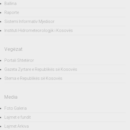
Ballina
Raporte
Sistemi Informativ Mjedisor
Instituti Hidrometeorologjik i Kosovës
Vegëzat
Portali Shtetëror
Gazeta Zyrtare e Republikës së Kosovës
Stema e Republikës së Kosovës
Media
Foto Galeria
Lajmet e fundit
Lajmet Arkiva