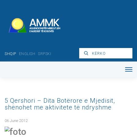
SHQIP
ENGLISH
SRPSKI
5 Qershori – Dita Botërore e Mjedisit,
shënohet me aktivitete të ndryshme
06 June 2012