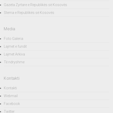
Gazeta Zyrtare e Republikës së Kosovës
Stema e Republikës së Kosovës
Media
Foto Galeria
Lajmet e fundit
Lajmet Arkiva
Të ndryshme
Kontakti
Kontakti
Webmail
Facebook
Twitter