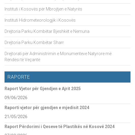
Instituti i Kosovës për Mbrojtjen e Natyrës
Instituti Hidrometeorologjik i Kosovës
Drejtoria Parku Kombëtar Bjeshkët e Nemuna
Drejtoria Parku Kombëtar Sharr
Drejtorati për Administrimin e Monumenteve Natyrore më
Rëndësi të Veçantë
RAPORTE
Raport Vjetor për Gjendjen e Ajrit 2025
09/06/2026
Raporti vjetor për gjendjen e mjedisit 2024
21/05/2026
Raport Përdorimi i Qeseve të Plastikës në Kosovë 2024