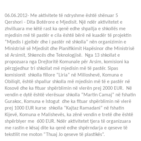
06.06.2012- Me aktivitete të ndryshme është shënuar 5
Qershori - Dita Botërore e Mjedisit. Një ndër aktivitetet e
zhvilluara me këtë rast ka qenë edhe shpallja e shkollës me
mjedisin më të pastër e cila është bërë në kuadër të projektin
“Mjedis i gjelbër dhe i pastër në shkolla” nën organizimin e
Ministrisë së Mjedisit dhe Planifikimit Hapësinor dhe Ministrisë
së Arsimit, Shkencës dhe Teknologjisë. Nga 13 shkollat e
propozuara nga Drejtoritë Komunale për Arsim, komisioni ka
përzgjedhur tri shkollat më mjedisin më të pastër. Sipas
komisionit shkolla fillore “Liria” në Milloshevë, Komuna e
Obiliqit, është shpallur shkolla më mjedisin më të e pastër në
Kosovë dhe ka fituar shpërblimin në vlerën prej 2000 EUR. Në
vendin e dytë është vlerësuar shkolla “Martin Camaj” në fshatin
Gurakoc, Komuna e Istogut dhe ka fituar shpërblimin në vlerë
prej 1000 EUR kurse shkolla “Kajtaz Ramadani” në fshatin
Kijevë, Komuna e Malishevës, ka zënë vendin e tretë dhe është
shpërblyer me 600 EUR. Ndër aktivitetet tjera të organizuara
me rastin e kësaj dite ka qenë edhe shpërndarja e qeseve të
tekstilit me moton “Thuaj Jo qeseve të plastikës”.