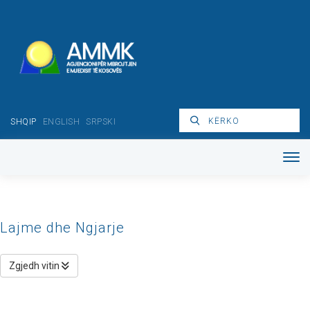
SHQIP
ENGLISH
SRPSKI
Lajme dhe Ngjarje
Zgjedh vitin