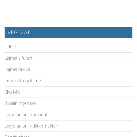
VEGËZAT
Lidhje
Lajmet e fundit
Lajmet Arkiva
Informata njoftime
Eko-Mix
Buletini mjedisor
Legjislacioni Nacional
Legjislacioni Ndërkombëtar