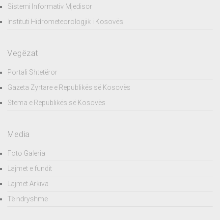
Sistemi Informativ Mjedisor
Instituti Hidrometeorologjik i Kosovës
Vegëzat
Portali Shtetëror
Gazeta Zyrtare e Republikës së Kosovës
Stema e Republikës së Kosovës
Media
Foto Galeria
Lajmet e fundit
Lajmet Arkiva
Të ndryshme