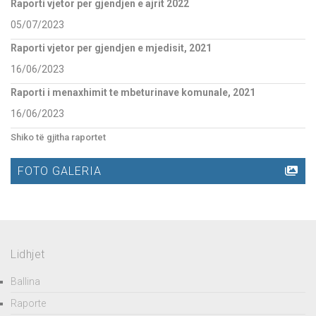
Raporti vjetor per gjendjen e ajrit 2022
05/07/2023
Raporti vjetor per gjendjen e mjedisit, 2021
16/06/2023
Raporti i menaxhimit te mbeturinave komunale, 2021
16/06/2023
Shiko të gjitha raportet
FOTO GALERIA
Lidhjet
Ballina
Raporte