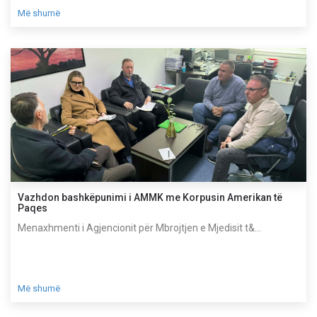
Më shumë
Vazhdon bashkëpunimi i AMMK me Korpusin Amerikan të
Paqes
Menaxhmenti i Agjencionit për Mbrojtjen e Mjedisit t&...
Më shumë