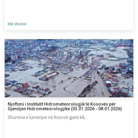
Më shumë
Njoftimi i Institutit Hidrometeorologjik të Kosovës për
Gjendjen Hidrometeorologjike (03.01.2026 - 08.01.2026)
Shumica e lumenjve në Kosovë gjatë k&...