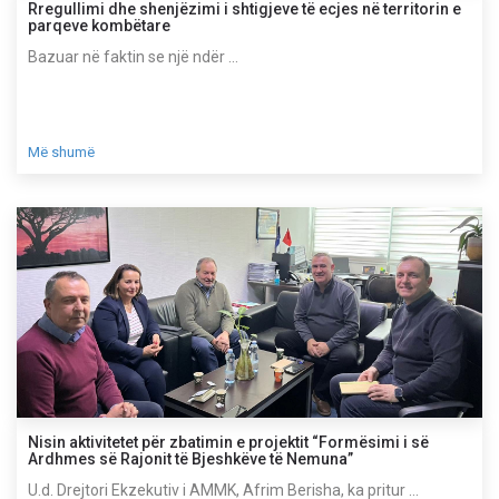
Rregullimi dhe shenjëzimi i shtigjeve të ecjes në territorin e
parqeve kombëtare
Bazuar në faktin se një ndër ...
Më shumë
Nisin aktivitetet për zbatimin e projektit “Formësimi i së
Ardhmes së Rajonit të Bjeshkëve të Nemuna”
U.d. Drejtori Ekzekutiv i AMMK, Afrim Berisha, ka pritur ...