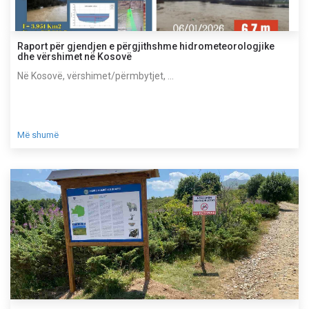
Raport për gjendjen e përgjithshme hidrometeorologjike
dhe vërshimet në Kosovë
Në Kosovë, vërshimet/përmbytjet, ...
Më shumë