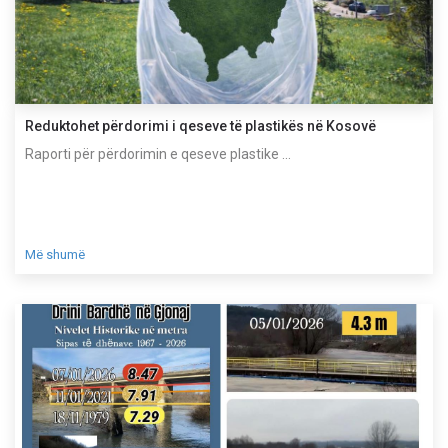
Reduktohet përdorimi i qeseve të plastikës në Kosovë
Raporti për përdorimin e qeseve plastike ...
Më shumë