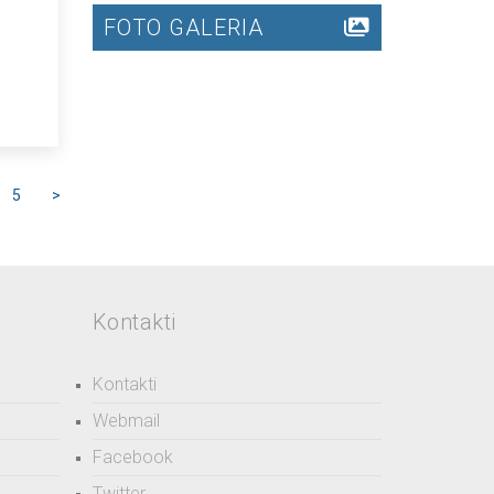
FOTO GALERIA
5
>
Kontakti
Kontakti
Webmail
Facebook
Twitter